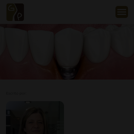
Escrito por: