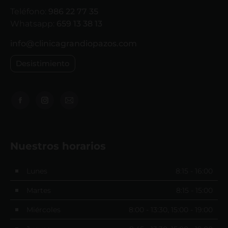
Teléfono:
986 22 77 35
Whatsapp:
659 13 38 13
info@clinicagrandiopazos.com
Desistimiento
Encuéntranos en:
Nuestros horarios
Lunes
8:15 - 16:00
Martes
8:15 - 15:00
Miércoles
8:00 - 13:30, 15:00 - 19:00