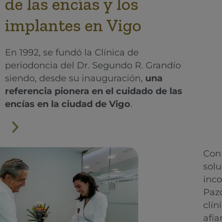
de las encías y los
implantes en Vigo
En 1992, se fundó la Clínica de
periodoncia del Dr. Segundo R. Grandío
siendo, desde su inauguración,
una
referencia pionera en el cuidado de las
encías en la ciudad de Vigo
.
Con 
solu
inco
Pazo
clín
afi