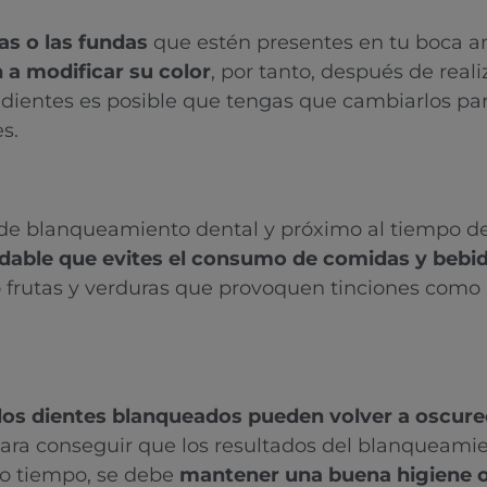
las o las fundas
que estén presentes en tu boca an
 a modificar su color
, por tanto, después de reali
ientes es posible que tengas que cambiarlos para
s.
de blanqueamiento dental y próximo al tiempo de 
able que evites el consumo de comidas y bebi
to o frutas y verduras que provoquen tinciones como
los dientes blanqueados pueden volver a oscure
Para conseguir que los resultados del blanqueami
o tiempo, se debe
mantener una buena higiene or