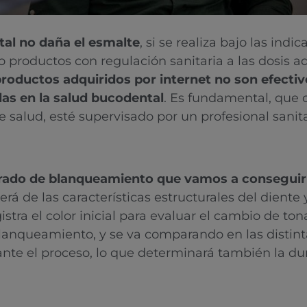
al no daña el esmalte
, si se realiza bajo las indi
 productos con regulación sanitaria a las dosis a
productos adquiridos por internet no son efecti
las en la salud bucodental
. Es fundamental, que
 salud, esté supervisado por un profesional sanita
grado de blanqueamiento que vamos a conseguir
rá de las características estructurales del diente
istra el color inicial para evaluar el cambio de ton
lanqueamiento, y se va comparando en las distint
te el proceso, lo que determinará también la du