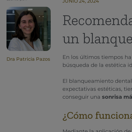
JUNIO 24, 2024
Recomendac
un blanque
En los últimos tiempos ha
Dra Patricia Pazos
búsqueda de la estética id
El blanqueamiento dental
expectativas estéticas, t
conseguir una
sonrisa má
¿Cómo funciona
Mediante la aplicación d