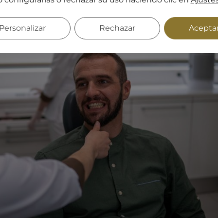
Personalizar
Rechazar
Acepta