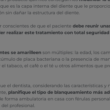
, que es la capa interna del diente que le proporcio
 sin dañar la estructura del diente.
 conscientes de que el paciente
debe reunir una
er realizar este tratamiento con total seguridad 
ntes se amarilleen
son múltiples: la edad, los cam
 acúmulo de placa bacteriana o la presencia de ma
 el tabaco, el café o el té u otros alimentos que p
ue el dentista, considerando las características y
nte,
planifique el tipo de blanqueamiento más a
 de forma ambulatoria en casa con férulas persona
 del profesional.