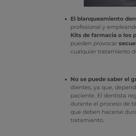
El blanqueamiento dent
profesional y empleando
Kits de farmacia o los 
pueden provocar
secue
cualquier tratamiento de
No se puede saber el 
dientes, ya que, depende
paciente. El dentista reg
durante el proceso de b
que deben hacerse duran
tratamiento.