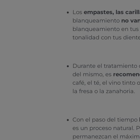
Los
empastes, las caril
blanqueamiento
no van
blanqueamiento en tus d
tonalidad con tus diente
Durante el tratamiento 
del mismo, es
recomend
café, el té, el vino tin
la fresa o la zanahoria.
Con el paso del tiempo
es un proceso natural. 
permanezcan el máxim