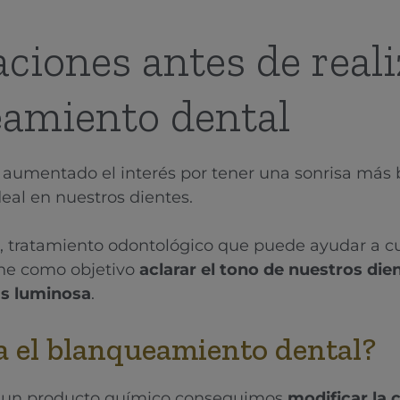
iones antes de reali
amiento dental
 aumentado el interés por tener una sonrisa más b
eal en nuestros dientes.
, tratamiento odontológico que puede ayudar a c
iene como objetivo
aclarar el tono de nuestros die
s luminosa
.
 el blanqueamiento dental?
e un producto químico conseguimos
modificar la 