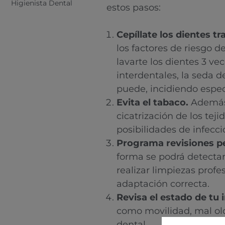
Higienista Dental
estos pasos:
Cepíllate los dientes t
los factores de riesgo de
lavarte los dientes 3 vec
interdentales, la seda d
puede, incidiendo espec
Evita el tabaco.
Además 
cicatrización de los te
posibilidades de infecci
Programa revisiones pe
forma se podrá detectar
realizar limpiezas prof
adaptación correcta.
Revisa el estado de tu 
como movilidad, mal olo
dental.