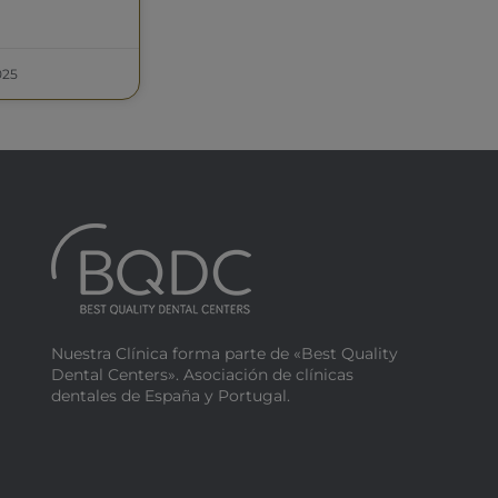
025
Nuestra Clínica forma parte de «Best Quality
Dental Centers». Asociación de clínicas
dentales de España y Portugal.