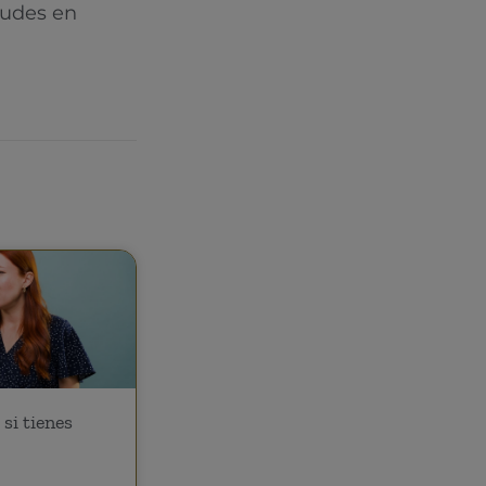
dudes en
si tienes