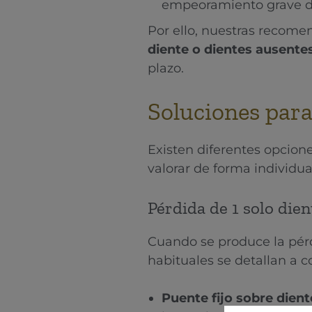
empeoramiento grave de
Por ello, nuestras recome
diente o dientes ausente
plazo.
Soluciones para
Existen diferentes opcione
valorar de forma individu
Pérdida de 1 solo dien
Cuando se produce la pérd
habituales se detallan a c
Puente fijo sobre dient