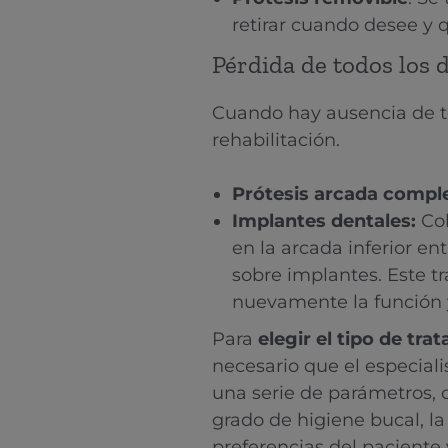
retirar cuando desee y 
Pérdida de todos los 
Cuando hay ausencia de to
rehabilitación.
Prótesis arcada comple
⁠Implantes dentales:
Col
en la arcada inferior ent
sobre implantes. Este t
nuevamente la función y
Para
elegir el tipo de tr
necesario que el especial
una serie de parámetros, 
grado de higiene bucal, la
preferencias del paciente 