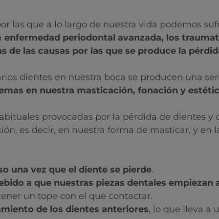
or las que a lo largo de nuestra vida podemos sufr
a
enfermedad periodontal avanzada, los traumat
s de las causas por las que se produce la pérdid
arios dientes en nuestra boca se producen una se
emas en nuestra masticación, fonación y estétic
bituales provocadas por la pérdida de dientes y 
ión, es decir, en nuestra forma de masticar, y en l
o una vez que el diente se pierde
.
debido a que nuestras piezas dentales empiezan
 tener un tope con el que contactar.
miento de los dientes anteriores
, lo que lleva a 