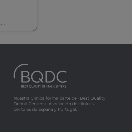
025
Nuestra Clínica forma parte de «Best Quality
Dental Centers». Asociación de clínicas
dentales de España y Portugal.