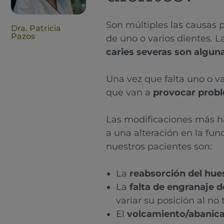
Son múltiples las causas p
Dra. Patricia
Pazos
de uno o varios dientes. L
caries severas son alguna
Una vez que falta uno o v
que van a
provocar probl
Las modificaciones más ha
a una alteración en la func
nuestros pacientes son:
La
reabsorción del hues
La
falta de engranaje 
variar su posición al no
El
volcamiento/abanica