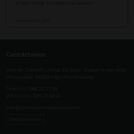
¿Cómo saber si tienes mal aliento?
noviembre 10, 2025
Contáctanos
Rúa de Joaquín Loriga 24, bajo. (Esquina con Rúa
Venezuela). 36203 Vigo (Pontevedra)
Teléfono:
986 22 77 35
Whatsapp:
659 13 38 13
info@clinicagrandiopazos.com
Desistimiento