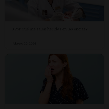
¿Por qué me salen heridas en las encías?
febrero 20, 2026