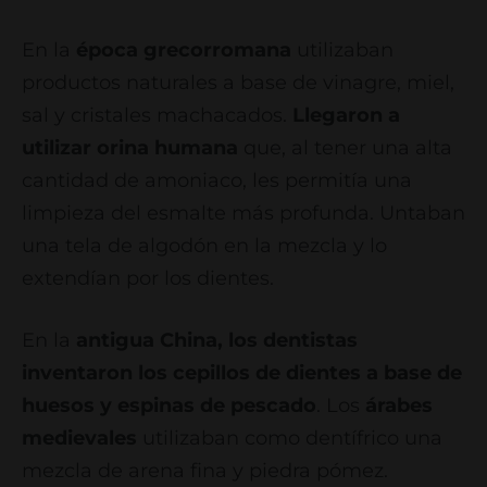
En la
época grecorromana
utilizaban
productos naturales a base de vinagre, miel,
sal y cristales machacados.
Llegaron a
utilizar orina humana
que, al tener una alta
cantidad de amoniaco, les permitía una
limpieza del esmalte más profunda. Untaban
una tela de algodón en la mezcla y lo
extendían por los dientes.
En la
antigua China, los dentistas
inventaron los cepillos de dientes a base de
huesos y espinas de pescado
. Los
árabes
medievales
utilizaban como dentífrico una
mezcla de arena fina y piedra pómez.