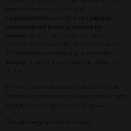
solución, la gingivitis se puede complicar y
transformarse en periodontitis.
La
periodontitis
supondría una
pérdida
irreversible del hueso que rodea los
dientes,
además de la inflamación de la
encía que tiene secuelas en nuestra sonrisa.
En este estado es común que las encías
sangren durante el cepillado y al utilizar hilo
dental.
En casos menos frecuentes, el color rojo de
las encías puede estar provocado por hongos
o debido a patologías inmunológicas.
Encías negras o marrones