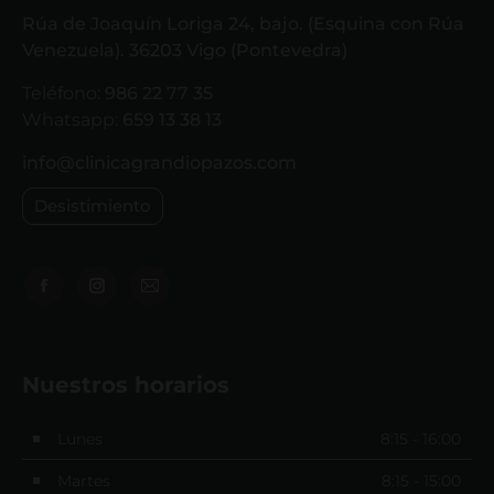
Rúa de Joaquín Loriga 24, bajo. (Esquina con Rúa
Venezuela). 36203 Vigo (Pontevedra)
Teléfono:
986 22 77 35
Whatsapp:
659 13 38 13
info@clinicagrandiopazos.com
Desistimiento
Encuéntranos en:
Nuestros horarios
Lunes
8:15 - 16:00
Martes
8:15 - 15:00