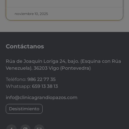
noviembre 10, 2025
Contáctanos
Rúa de Joaquín Loriga 24, bajo. (Esquina con Rúa
Venezuela). 36203 Vigo (Pontevedra)
Teléfono:
986 22 77 35
Whatsapp:
659 13 38 13
info@clinicagrandiopazos.com
Desistimiento