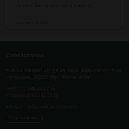
¿Cómo saber si tienes mal aliento?
noviembre 10, 2025
Contáctanos
Rúa de Joaquín Loriga 24, bajo. (Esquina con Rúa
Venezuela). 36203 Vigo (Pontevedra)
Teléfono:
986 22 77 35
Whatsapp:
659 13 38 13
info@clinicagrandiopazos.com
Desistimiento