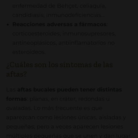
enfermedad de Behçet, celiaquía,
candidiasis, inmunodeficiencias…
Reacciones adversas a fármacos
:
corticoesteroides, inmunosupresores,
antineoplásicos, antiinflamatorios no
esteroideos.
¿Cuáles son los síntomas de las
aftas?
Las
aftas bucales pueden tener distintas
formas
: planas, en cráter, redondas u
ovaladas. Lo más frecuente es que
aparezcan como lesiones únicas, aisladas y
pequeñas; pero a veces aparecen lesiones
múltiples pequeñas que se unen y dan lugar