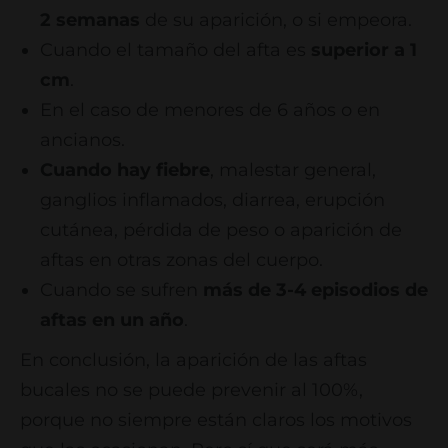
2 semanas
de su aparición, o si empeora.
Cuando el tamaño del afta es
superior a 1
cm
.
En el caso de menores de 6 años o en
ancianos.
Cuando hay fiebre
, malestar general,
ganglios inflamados, diarrea, erupción
cutánea, pérdida de peso o aparición de
aftas en otras zonas del cuerpo.
Cuando se sufren
más de 3-4 episodios de
aftas en un año
.
En conclusión, la aparición de las aftas
bucales no se puede prevenir al 100%,
porque no siempre están claros los motivos