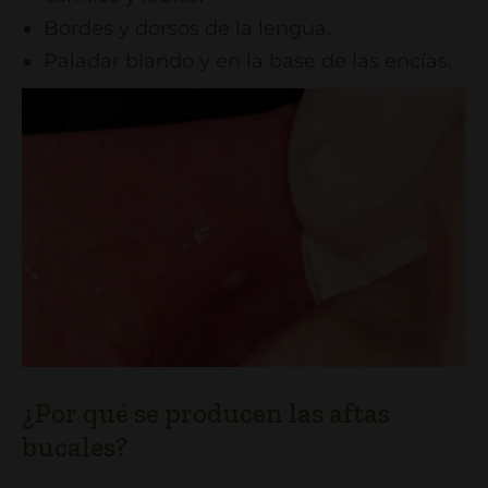
Bordes y dorsos de la lengua.
Paladar blando y en la base de las encías.
¿Por qué se producen las aftas
bucales?