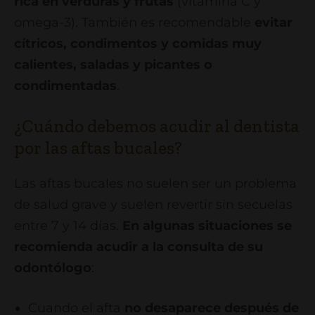
rica en verduras y frutas
(vitamina C y
omega-3). También es recomendable
e
vitar
cítricos, condimentos y comidas muy
calientes, saladas y picantes o
condimentadas
.
¿Cuándo debemos acudir al dentista
por las aftas bucales?
Las aftas bucales no suelen ser un problema
de salud grave y suelen revertir sin secuelas
entre 7 y 14 días.
En algunas situaciones se
recomienda acudir a la consulta de su
odontólogo
:
Cuando el afta
no desaparece después de