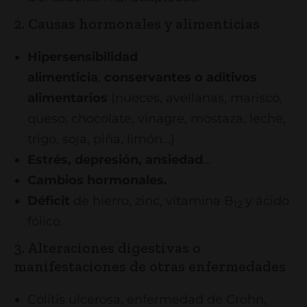
2. Causas hormonales y alimenticias
Hipersensibilidad
alimenticia
,
conservantes o aditivos
alimentarios
(nueces, avellanas, marisco,
queso, chocolate, vinagre, mostaza, leche,
trigo, soja, piña, limón…)
Estrés, depresión, ansiedad
…
Cambios hormonales.
Déficit
de hierro, zinc, vitamina B
y ácido
12
fólico.
3. Alteraciones digestivas o
manifestaciones de otras enfermedades
Colitis ulcerosa, enfermedad de Crohn,