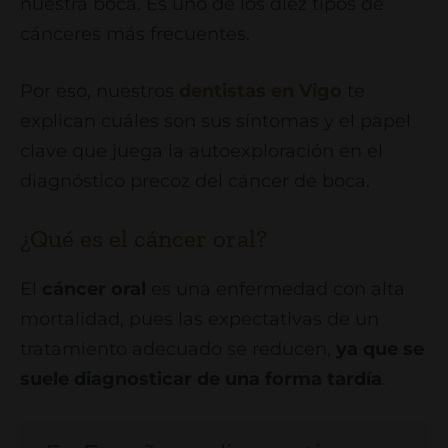
nuestra boca. Es uno de los diez tipos de
cánceres más frecuentes.
Por eso, nuestros
dentistas en Vigo
te
explican cuáles son sus síntomas y el papel
clave que juega la autoexploración en el
diagnóstico precoz del cáncer de boca.
¿Qué es el cáncer oral?
El
cáncer oral
es una enfermedad con alta
mortalidad, pues las expectativas de un
tratamiento adecuado se reducen,
ya que se
suele diagnosticar de una forma tardía
.